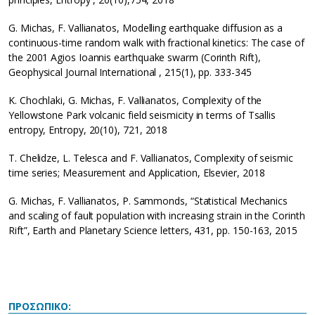
G. Michas, F. Vallianatos, Modelling earthquake diffusion as a
continuous-time random walk with fractional kinetics: The case of
the 2001 Agios Ioannis earthquake swarm (Corinth Rift),
Geophysical Journal International , 215(1), pp. 333-345
K. Chochlaki, G. Michas, F. Vallianatos, Complexity of the
Yellowstone Park volcanic field seismicity in terms of Tsallis
entropy, Entropy, 20(10), 721, 2018
T. Chelidze, L. Telesca and F. Vallianatos, Complexity of seismic
time series; Measurement and Application, Elsevier, 2018
G. Michas, F. Vallianatos, P. Sammonds, “Statistical Mechanics
and scaling of fault population with increasing strain in the Corinth
Rift”, Earth and Planetary Science letters, 431, pp. 150-163, 2015
ΠΡΟΣΩΠΙΚΟ: