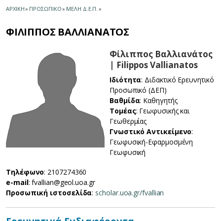
ΑΡΧΙΚΗ
»
ΠΡΟΣΩΠΙΚΟ
»
ΜΕΛΗ Δ.Ε.Π.
»
ΦΙΛΙΠΠΟΣ ΒΑΛΛΙΑΝΑΤΟΣ
Φίλιππος Βαλλιανάτος
| Filippos Vallianatos
Ιδιότητα
: Διδακτικό Ερευνητικό
Προσωπικό (ΔΕΠ)
Βαθμίδα
: Καθηγητής
Τομέας
: Γεωφυσικής και
Γεωθερμίας
Γνωστικό Αντικείμενο
:
Γεωφυσική-Εφαρμοσμένη
Γεωφυσική
Τηλέφωνο
: 2107274360
e-mail
: fvallian@geol.uoa.gr
Προσωπική ιστοσελίδα
:
scholar.uoa.gr/fvallian