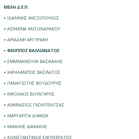
ΜΕΛΗ Δ.Ε.Π.
ΙΩΑΝΝΗΣ ΑΛΕΞΟΠΟΥΛΟΣ
ΑΣΗΜΙΝΑ ΑΝΤΩΝΑΡΑΚΟΥ
ΑΡΙΑΔΝΗ ΑΡΓΥΡΑΚΗ
ΦΙΛΙΠΠΟΣ ΒΑΛΛΙΑΝΑΤΟΣ
ΕΜΜΜΑΝΟΥΗΛ ΒΑΣΙΛΑΚΗΣ
ΧΑΡΑΛΑΜΠΟΣ ΒΑΣΙΛΑΤΟΣ
ΠΑΝΑΓΙΩΤΗΣ ΒΟΥΔΟΥΡΗΣ
ΝΙΚΟΛΑΟΣ ΒΟΥΛΓΑΡΗΣ
ΑΘΑΝΑΣΙΟΣ ΓΚΟΝΤΕΛΙΤΣΑΣ
ΜΑΡΓΑΡΙΤΑ ΔΗΜΙΖΑ
ΜΙΧΑΛΗΣ ΔΙΑΚΑΚΗΣ
ΚΩΝΣΤΑΝΤΙΝΟΣ ΕΛΕΥΘΕΡΑΤΟΣ