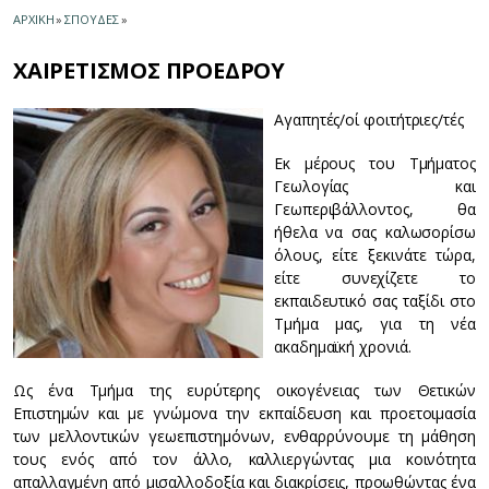
ΑΡΧΙΚΗ
»
ΣΠΟΥΔΕΣ
»
ΧΑΙΡΕΤΙΣΜΟΣ ΠΡΟΕΔΡΟΥ
Αγαπητές/οί φοιτήτριες/τές
Εκ μέρους του Τμήματος
Γεωλογίας και
Γεωπεριβάλλοντος, θα
ήθελα να σας καλωσορίσω
όλους, είτε ξεκινάτε τώρα,
είτε συνεχίζετε το
εκπαιδευτικό σας ταξίδι στο
Τμήμα μας, για τη νέα
ακαδημαϊκή χρονιά.
Ως ένα Τμήμα της ευρύτερης οικογένειας των Θετικών
Επιστημών και με γνώμονα την εκπαίδευση και προετοιμασία
των μελλοντικών γεωεπιστημόνων, ενθαρρύνουμε τη μάθηση
τους ενός από τον άλλο, καλλιεργώντας μια κοινότητα
απαλλαγμένη από μισαλλοδοξία και διακρίσεις, προωθώντας ένα