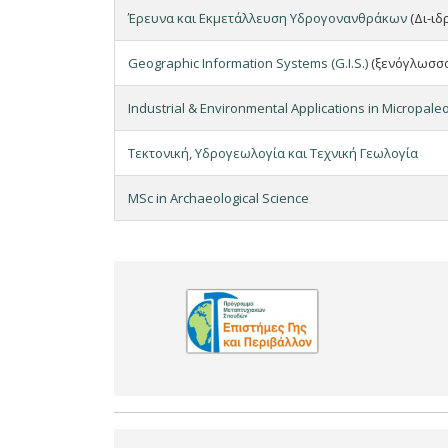
Έρευνα και Εκμετάλλευση Υδρογονανθράκων
(Δι-ιδ
Geographic Information Systems (G.I.S.)
(ξενόγλωσσο
Industrial & Environmental Applications in Micropal
Τεκτονική, Υδρογεωλογία και Τεχνική Γεωλογία
MSc in Archaeological Science