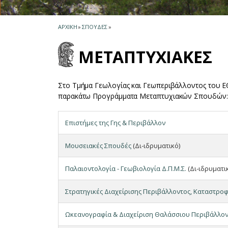
ΑΡΧΙΚΗ
»
ΣΠΟΥΔΕΣ
»
ΜΕΤΑΠΤΥΧΙΑΚΕΣ
Στο Τμήμα Γεωλογίας και Γεωπεριβάλλοντος του Ε
παρακάτω Προγράμματα Μεταπτυχιακών Σπουδών:
Επιστήμες της Γης & Περιβάλλον
Μουσειακές Σπουδές
(Δι-ιδρυματικό)
Παλαιοντολογία - Γεωβιολογία Δ.Π.Μ.Σ.
(Δι-ιδρυματι
Στρατηγικές Διαχείρισης Περιβάλλοντος, Καταστρο
Ωκεανογραφία & Διαχείριση Θαλάσσιου Περιβάλλο