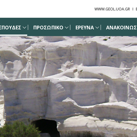
WWW.GEOL.UOA.GR
ΣΠΟΥΔΕΣ
ΠΡΟΣΩΠΙΚΟ
ΕΡΕΥΝΑ
ΑΝΑΚΟΙΝΩΣΕ