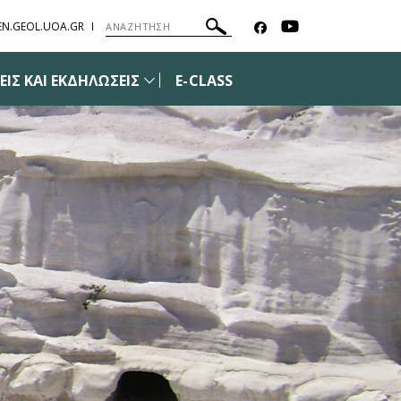
EN.GEOL.UOA.GR
ΙΣ ΚΑΙ ΕΚΔΗΛΩΣΕΙΣ
E-CLASS