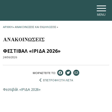
Skip to main navigation
Skip to main content
Skip to page footer
MENU
ΑΡΧΙΚΗ
»
ΑΝΑΚΟΙΝΩΣΕΙΣ ΚΑΙ ΕΚΔΗΛΩΣΕΙΣ
»
ΑΝΑΚΟΙΝΩΣΕΙΣ
ΦΕΣΤΙΒΑΛ «ΙΡΙΔΑ 2026»
24/06/2026
ΜΟΙΡΑΣΤEIΤΕ ΤΟ:
ΕΠΙΣΤΡΟΦΗ ΣΤΗ ΛΙΣΤΑ
Φεστιβάλ «ΙΡΙΔΑ 2026»