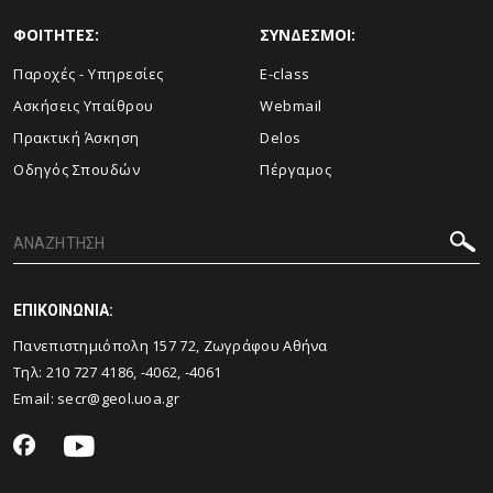
ΦΟΙΤΗΤΕΣ:
ΣΥΝΔΕΣΜΟΙ:
Παροχές - Υπηρεσίες
E-class
Ασκήσεις Υπαίθρου
Webmail
Πρακτική Άσκηση
Delos
Οδηγός Σπουδών
Πέργαμος
ΕΠΙΚΟΙΝΩΝΙΑ:
Πανεπιστημιόπολη 157 72, Ζωγράφου Αθήνα
Τηλ:
210 727 4186
,
-4062
,
-4061
Email:
secr@geol.uoa.gr