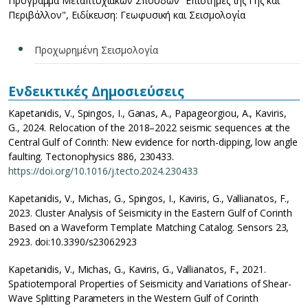
Πρόγραμμα Μεταπτυχιακών Σπουδών "Επιστήμες της Γης και
Περιβάλλον", Ειδίκευση: Γεωφυσική και Σεισμολογία
Προχωρημένη Σεισμολογία
Ενδεικτικές Δημοσιεύσεις
Kapetanidis, V., Spingos, I., Ganas, A., Papageorgiou, A., Kaviris,
G., 2024. Relocation of the 2018–2022 seismic sequences at the
Central Gulf of Corinth: New evidence for north-dipping, low angle
faulting. Tectonophysics 886, 230433.
https://doi.org/10.1016/j.tecto.2024.230433
Kapetanidis, V., Michas, G., Spingos, I., Kaviris, G., Vallianatos, F.,
2023. Cluster Analysis of Seismicity in the Eastern Gulf of Corinth
Based on a Waveform Template Matching Catalog. Sensors 23,
2923. doi:10.3390/s23062923
Kapetanidis, V., Michas, G., Kaviris, G., Vallianatos, F., 2021.
Spatiotemporal Properties of Seismicity and Variations of Shear-
Wave Splitting Parameters in the Western Gulf of Corinth