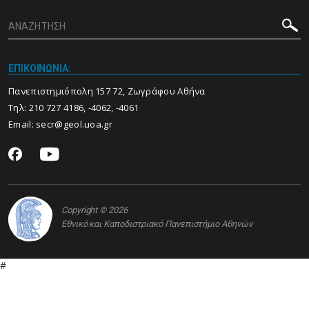
ΕΠΙΚΟΙΝΩΝΙΑ:
Πανεπιστημιόπολη 157 72, Ζωγράφου Αθήνα
Τηλ:
210 727 4186
,
-4062
,
-4061
Email:
secr@geol.uoa.gr
Copyright © 2026
Εθνικό και Καποδιστριακό Πανεπιστήμιο Αθηνών
#