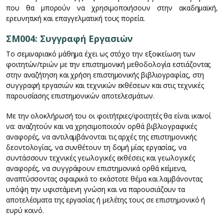
που θα μπορούν να χρησιμοποιήσουν στην ακαδημαϊκή,
ερευνητική και επαγγελματική τους πορεία.
ΣΜ004: Συγγραφή Εργασιών
Το σεμιναριακό μάθημα έχει ως στόχο την εξοικείωση των
φοιτητών/τριών με την επιστημονική μεθοδολογία εστιάζοντας
στην αναζήτηση και χρήση επιστημονικής βιβλιογραφίας, στη
συγγραφή εργασιών και τεχνικών εκθέσεων και στις τεχνικές
παρουσίασης επιστημονικών αποτελεσμάτων.
Με την ολοκλήρωσή του οι φοιτήτριες/φοιτητές θα είναι ικανοί
να: αναζητούν και να χρησιμοποιούν ορθά βιβλιογραφικές
αναφορές, να αντιλαμβάνονται τις αρχές της επιστημονικής
δεοντολογίας, να συνθέτουν τη δομή μίας εργασίας, να
συντάσσουν τεχνικές γεωλογικές εκθέσεις και γεωλογικές
αναφορές, να συγγράφουν επιστημονικά ορθά κείμενα,
αναπτύσσοντας σφαιρικά το εκάστοτε θέμα και λαμβάνοντας
υπόψη την υφιστάμενη γνώση και να παρουσιάζουν τα
αποτελέσματα της εργασίας ή μελέτης τους σε επιστημονικό ή
ευρύ κοινό.