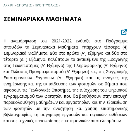
ΑΡΧΙΚΗ
»
ΣΠΟΥΔΕΣ
»
ΠΡΟΠΤΥΧΙΑΚΕΣ
»
ΣΕΜΙΝΑΡΙΑΚΑ ΜΑΘΗΜΑΤΑ
Η αναμόρφωση του 2021-2022 ενέταξε στο Πρόγραμμα
σπουδών τα Σεμιναριακά Μαθήματα. Υπάρχουν τέσσερα (4)
Σεμιναριακά Μαθήματα. Δύο στο πρώτο (Α') εξάμηνο και δύο στο
τέταρτο (Δ' ) Εξάμηνο. Καλύπτουν τα αντικείμενα της Εισαγωγής
στις Γεωεπιστήμες (Α' Εξάμηνο) της Πληροφορικής (Α' Εξάμηνο)
και Γλώσσας Προγραμματισμού (Δ' Εξάμηνο) και, της Συγγραφής
Επιστημονικών Εργασιών (Δ' Εξάμηνο) και τις ανάγκες της
ενημέρωσης και της εκπαίδευσης των φοιτητών σε θέματα που
αφορούν τις Γεωλογικές Επιστήμες, της ενίσχυσης του ψηφιακού
εγγραμματισμού των φοιτητών που θα βοηθήσουν στην επιτυχή
παρακολούθηση μαθημάτων και εργαστηρίων και την εξοικείωση
των φοιτητών με την αναζήτηση και χρήση επιστημονικής
βιβλιογραφίας, τη συγγραφή εργασιών και τεχνικών εκθέσεων
και στις τεχνικές παρουσίασης επιστημονικών αποτελεσμάτων.