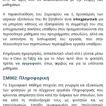
μαθημάτων.
Η παρακολούθηση του Σεμιναρίου και η προσκόμιση των
ιατρικών εξετάσεων που θα ζητηθούν είναι
υποχρεωτικά
για
να μπορέσει κάποιος να εξασφαλίσει τη συμμετοχή του στις
(υποχρεωτικές) ασκήσεις υπαίθρου (που πραγματοποιούνται στα
περισσότερα μαθήματα του προγράμματος σπουδών), αλλά και
να εκπονήσει τη διπλωματική του εργασία, που στην
πλειονότητα των περιπτώσεων περιλαμβάνει εργασία υπαίθρου.
Ενημέρωση (ημερομηνίες, εκπαιδευτικό υλικό κλπ.) γίνεται μέσω
του e-Class (η-Tάξη) και για το λόγο αυτό όλοι οι φοιτητές
πρέπει
να εγγραφούν
, όπως ακριβώς και για τα υπόλοιπα
μαθήματα.
ΣΜ002: Πληροφορική
Το Σεμιναριακό Μάθημα στοχεύει στη γνωριμία και εξοικείωση
των φοιτητών με τα σύγχρονα εργαλεία Πληροφορικής που
κρίνονται απαράιτητα τόσο κατά την διάρκεια των σπουδών, όσο
και κατά τη σταδιοδρομία τους ως φοιτητών και ως
επαγγελματιών. Εστιάζει συγκεκριμένα στις Υπολογιστικές