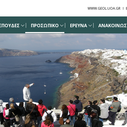
WWW.GEOL.UOA.GR
ΣΠΟΥΔΕΣ
ΠΡΟΣΩΠΙΚΟ
ΕΡΕΥΝΑ
ΑΝΑΚΟΙΝΩΣΕ