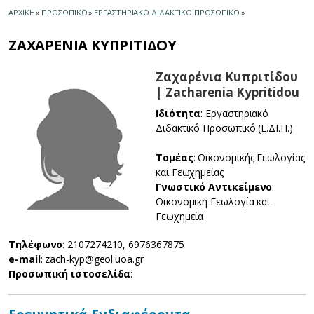
ΑΡΧΙΚΗ
»
ΠΡΟΣΩΠΙΚΟ
»
ΕΡΓΑΣΤΗΡΙΑΚΟ ΔΙΔΑΚΤΙΚΟ ΠΡΟΣΩΠΙΚΟ
»
ΖΑΧΑΡΕΝΙΑ ΚΥΠΡΙΤΙΔΟΥ
Ζαχαρένια Κυπριτίδου
| Zacharenia Kypritidou
Ιδιότητα
: Εργαστηριακό
Διδακτικό Προσωπικό (Ε.ΔΙ.Π.)
Τομέας
: Οικονομικής Γεωλογίας
και Γεωχημείας
Γνωστικό Αντικείμενο
:
Οικονομική Γεωλογία και
Γεωχημεία
Τηλέφωνο
: 2107274210, 6976367875
e-mail
: zach-kyp@geol.uoa.gr
Προσωπική ιστοσελίδα
: