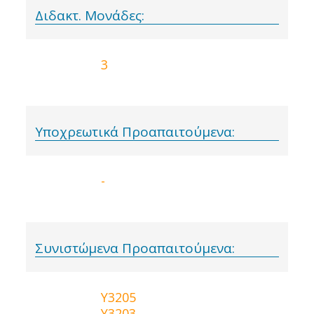
Διδακτ. Μονάδες:
3
Υποχρεωτικά Προαπαιτούμενα:
-
Συνιστώμενα Προαπαιτούμενα:
Y3205
Y3203