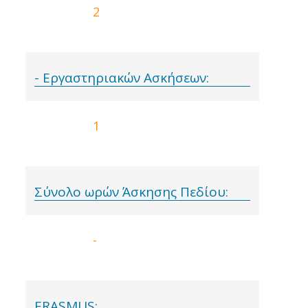
2
- Εργαστηριακών Ασκήσεων:
1
Σύνολο ωρών Άσκησης Πεδίου:
-
ERASMUS: