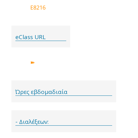
Ε8216
eClass URL
➽
Ώρες εβδομαδιαία
- Διαλέξεων: