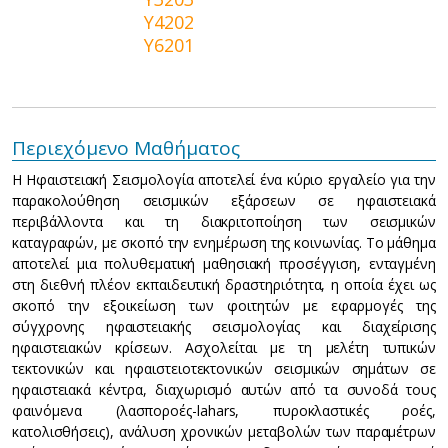
Y4202
Y6201
Περιεχόμενο Μαθήματος
Η Ηφαιστειακή Σεισμολογία αποτελεί ένα κύριο εργαλείο για την
παρακολούθηση σεισμικών εξάρσεων σε ηφαιστειακά
περιβάλλοντα και τη διακριτοποίηση των σεισμικών
καταγραφών, με σκοπό την ενημέρωση της κοινωνίας. Το μάθημα
αποτελεί μια πολυθεματική μαθησιακή προσέγγιση, ενταγμένη
στη διεθνή πλέον εκπαιδευτική δραστηριότητα, η οποία έχει ως
σκοπό την εξοικείωση των φοιτητών με εφαρμογές της
σύγχρονης ηφαιστειακής σεισμολογίας και διαχείρισης
ηφαιστειακών κρίσεων. Ασχολείται με τη μελέτη τυπικών
τεκτονικών και ηφαιστειοτεκτονικών σεισμικών σημάτων σε
ηφαιστειακά κέντρα, διαχωρισμό αυτών από τα συνοδά τους
φαινόμενα (λασποροές-lahars, πυροκλαστικές ροές,
κατολισθήσεις), ανάλυση χρονικών μεταβολών των παραμέτρων