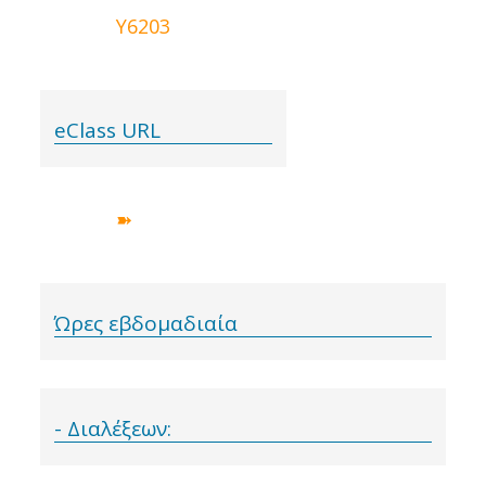
Y6203
eClass URL
➽
Ώρες εβδομαδιαία
- Διαλέξεων: