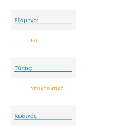
Εξάμηνο:
6ο
Τύπος:
Υποχρεωτικό
Κωδικός: