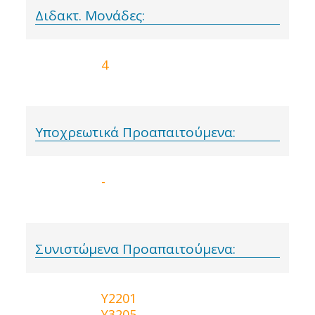
Διδακτ. Μονάδες:
4
Υποχρεωτικά Προαπαιτούμενα:
-
Συνιστώμενα Προαπαιτούμενα:
Υ2201
Y3205