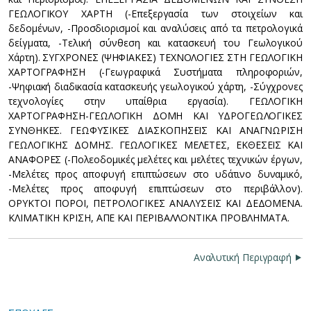
ΓΕΩΛΟΓΙΚΟΥ ΧΑΡΤΗ (-Επεξεργασία των στοιχείων και
δεδομένων, -Προσδιορισμοί και αναλύσεις από τα πετρολογικά
δείγματα, -Τελική σύνθεση και κατασκευή του Γεωλογικού
Χάρτη). ΣΥΓΧΡΟΝΕΣ (ΨΗΦΙΑΚΕΣ) ΤΕΧΝΟΛΟΓΙΕΣ ΣΤΗ ΓΕΩΛΟΓΙΚΗ
ΧΑΡΤΟΓΡΑΦΗΣΗ (-Γεωγραφικά Συστήματα πληροφοριών,
-Ψηφιακή διαδικασία κατασκευής γεωλογικού χάρτη, -Σύγχρονες
τεχνολογίες στην υπαίθρια εργασία). ΓΕΩΛΟΓΙΚΗ
ΧΑΡΤΟΓΡΑΦΗΣΗ-ΓΕΩΛΟΓΙΚΗ ΔΟΜΗ ΚΑΙ ΥΔΡΟΓΕΩΛΟΓΙΚΕΣ
ΣΥΝΘΗΚΕΣ. ΓΕΩΦΥΣΙΚΕΣ ΔΙΑΣΚΟΠΗΣΕΙΣ ΚΑΙ ΑΝΑΓΝΩΡΙΣΗ
ΓΕΩΛΟΓΙΚΗΣ ΔΟΜΗΣ. ΓΕΩΛΟΓΙΚΕΣ ΜΕΛΕΤΕΣ, ΕΚΘΕΣΕΙΣ ΚΑΙ
ΑΝΑΦΟΡΕΣ (-Πολεοδομικές μελέτες και μελέτες τεχνικών έργων,
-Μελέτες προς απoφυγή επιπτώσεων στο υδάτινο δυναμικό,
-Μελέτες προς απoφυγή επιπτώσεων στο περιβάλλον).
ΟΡΥΚΤΟΙ ΠΟΡΟΙ, ΠΕΤΡΟΛΟΓΙΚΕΣ ΑΝΑΛΥΣΕΙΣ ΚΑΙ ΔΕΔΟΜΕΝΑ.
ΚΛΙΜΑΤΙΚΗ ΚΡΙΣΗ, ΑΠΕ ΚΑΙ ΠΕΡΙΒΑΛΛΟΝΤΙΚΑ ΠΡΟΒΛΗΜΑΤΑ.
Αναλυτική Περιγραφή ⯈