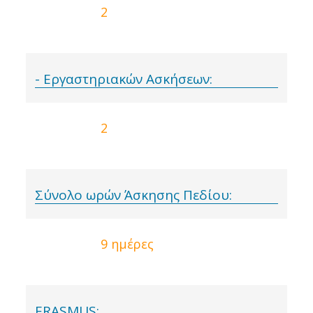
2
- Εργαστηριακών Ασκήσεων:
2
Σύνολο ωρών Άσκησης Πεδίου:
9 ημέρες
ERASMUS: