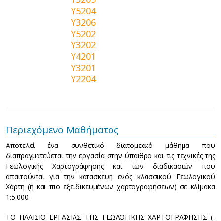
Y5204
Y3206
Y5202
Y3202
Y4201
Y3201
Y2204
Περιεχόμενο Μαθήματος
Αποτελεί ένα συνθετικό διατομεακό μάθημα που
διαπραγματεύεται την εργασία στην ύπαιθρο και τις τεχνικές της
Γεωλογικής Χαρτογράφησης και των διαδικασιών που
απαιτούνται για την κατασκευή ενός κλασσικού Γεωλογικού
Χάρτη (ή και πιο εξειδικευμένων χαρτογραφήσεων) σε κλίμακα
1:5.000.
ΤΟ ΠΛΑΙΣΙΟ ΕΡΓΑΣΙΑΣ ΤΗΣ ΓΕΩΛΟΓΙΚΗΣ ΧΑΡΤΟΓΡΑΦΗΣΗΣ (-